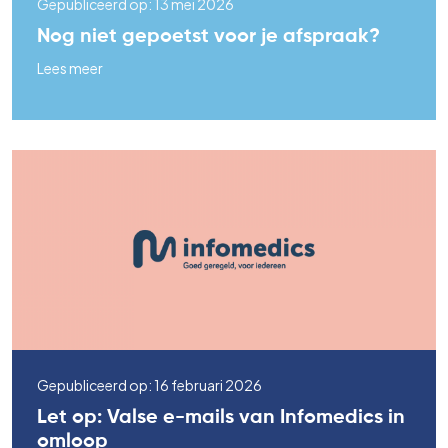
Gepubliceerd op: 13 mei 2026
Nog niet gepoetst voor je afspraak?
Lees meer
Gepubliceerd op: 16 februari 2026
Let op: Valse e-mails van Infomedics in
omloop